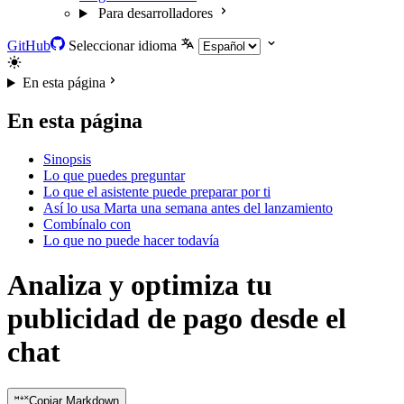
Para desarrolladores
GitHub
Seleccionar idioma
En esta página
En esta página
Sinopsis
Lo que puedes preguntar
Lo que el asistente puede preparar por ti
Así lo usa Marta una semana antes del lanzamiento
Combínalo con
Lo que no puede hacer todavía
Analiza y optimiza tu
publicidad de pago desde el
chat
Copiar Markdown