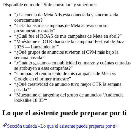
Disponible en modo “Solo consultar” y superiores:
“¿La cuenta de Meta Ads está conectada y sincronizada
correctamente?”
“Lista todas mis campañas de Meta activas con su
presupuesto y estado”
“¿Cuál fue el ROAS de mis campañas de Meta en abril?”
“Muéstrame el CTR diario de la campaña ‘Festival de Jazz
2026 — Lanzamiento’”
“¿Qué grupos de anuncios tuvieron el CPM más bajo la
semana pasada?”
“¿Cuánto gastamos en publicidad en marzo y cuántas entradas
se atribuyen a esas campañas?”
“Compara el rendimiento de mis campañas de Meta vs
Google en el primer trimestre”
“¿Qué creatividad de anuncio tuvo mejor CTR la semana
pasada?”
“Muéstrame el targeting del grupo de anuncios ‘Audiencia
lookalike 18-35‘“
Lo que el asistente puede preparar por ti
Sección titulada «Lo que el asistente puede preparar por ti»