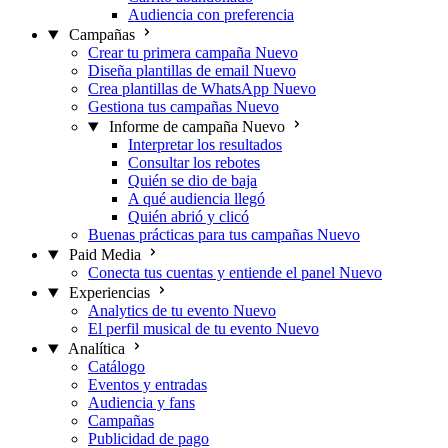
Audiencia con preferencia
Campañas
Crear tu primera campaña
Nuevo
Diseña plantillas de email
Nuevo
Crea plantillas de WhatsApp
Nuevo
Gestiona tus campañas
Nuevo
Informe de campaña
Nuevo
Interpretar los resultados
Consultar los rebotes
Quién se dio de baja
A qué audiencia llegó
Quién abrió y clicó
Buenas prácticas para tus campañas
Nuevo
Paid Media
Conecta tus cuentas y entiende el panel
Nuevo
Experiencias
Analytics de tu evento
Nuevo
El perfil musical de tu evento
Nuevo
Analítica
Catálogo
Eventos y entradas
Audiencia y fans
Campañas
Publicidad de pago