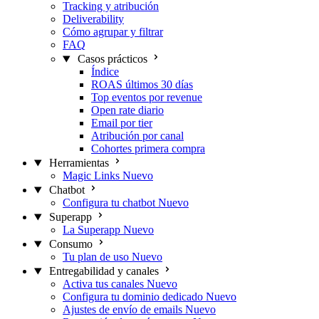
Tracking y atribución
Deliverability
Cómo agrupar y filtrar
FAQ
Casos prácticos
Índice
ROAS últimos 30 días
Top eventos por revenue
Open rate diario
Email por tier
Atribución por canal
Cohortes primera compra
Herramientas
Magic Links
Nuevo
Chatbot
Configura tu chatbot
Nuevo
Superapp
La Superapp
Nuevo
Consumo
Tu plan de uso
Nuevo
Entregabilidad y canales
Activa tus canales
Nuevo
Configura tu dominio dedicado
Nuevo
Ajustes de envío de emails
Nuevo