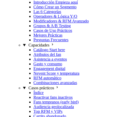
Introducción
Empieza aquí
Cómo Crear un Segmento
Las 6 Categorías
Operadores & Lógica Y/O
Modificadores & RFM
Avanzado
Grupos & A/B Testing
Casos de Uso Prácticos
Mejores Prácticas
Preguntas Frecuentes
Capacidades
Catálogo
Start here
Atributos del fan
Asistencia a eventos
Gasto y consumo
Engagement digital
Nevent Score y temperatura
RFM automático
Combinaciones avanzadas
Casos prácticos
Índice
Reactivar fans inactivos
Fans tempranos (early bird)
Audiencia geolocalizada
Top RFM y VIPs
Carrito abandonado