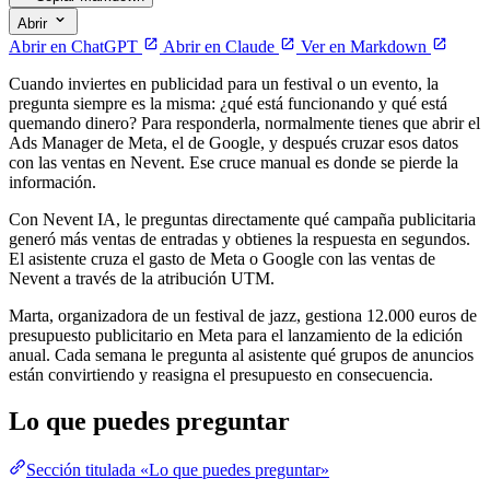
Abrir
Abrir en ChatGPT
Abrir en Claude
Ver en Markdown
Cuando inviertes en publicidad para un festival o un evento, la
pregunta siempre es la misma: ¿qué está funcionando y qué está
quemando dinero? Para responderla, normalmente tienes que abrir el
Ads Manager de Meta, el de Google, y después cruzar esos datos
con las ventas en Nevent. Ese cruce manual es donde se pierde la
información.
Con Nevent IA, le preguntas directamente qué campaña publicitaria
generó más ventas de entradas y obtienes la respuesta en segundos.
El asistente cruza el gasto de Meta o Google con las ventas de
Nevent a través de la atribución UTM.
Marta, organizadora de un festival de jazz, gestiona 12.000 euros de
presupuesto publicitario en Meta para el lanzamiento de la edición
anual. Cada semana le pregunta al asistente qué grupos de anuncios
están convirtiendo y reasigna el presupuesto en consecuencia.
Lo que puedes preguntar
Sección titulada «Lo que puedes preguntar»