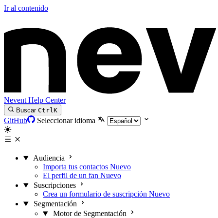
Ir al contenido
Nevent Help Center
Buscar
Ctrl
K
GitHub
Seleccionar idioma
Audiencia
Importa tus contactos
Nuevo
El perfil de un fan
Nuevo
Suscripciones
Crea un formulario de suscripción
Nuevo
Segmentación
Motor de Segmentación