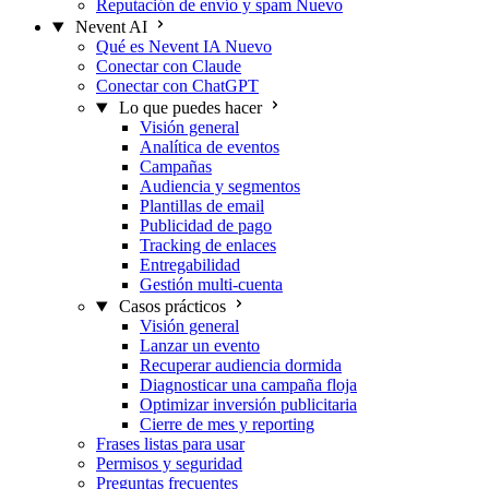
Reputación de envío y spam
Nuevo
Nevent AI
Qué es Nevent IA
Nuevo
Conectar con Claude
Conectar con ChatGPT
Lo que puedes hacer
Visión general
Analítica de eventos
Campañas
Audiencia y segmentos
Plantillas de email
Publicidad de pago
Tracking de enlaces
Entregabilidad
Gestión multi-cuenta
Casos prácticos
Visión general
Lanzar un evento
Recuperar audiencia dormida
Diagnosticar una campaña floja
Optimizar inversión publicitaria
Cierre de mes y reporting
Frases listas para usar
Permisos y seguridad
Preguntas frecuentes