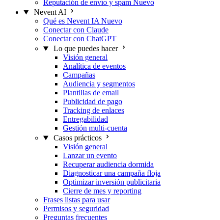
Reputación de envío y spam
Nuevo
Nevent AI
Qué es Nevent IA
Nuevo
Conectar con Claude
Conectar con ChatGPT
Lo que puedes hacer
Visión general
Analítica de eventos
Campañas
Audiencia y segmentos
Plantillas de email
Publicidad de pago
Tracking de enlaces
Entregabilidad
Gestión multi-cuenta
Casos prácticos
Visión general
Lanzar un evento
Recuperar audiencia dormida
Diagnosticar una campaña floja
Optimizar inversión publicitaria
Cierre de mes y reporting
Frases listas para usar
Permisos y seguridad
Preguntas frecuentes