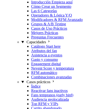
Introducción
Empieza aquí
Cómo Crear un Segmento
Las 6 Categorías
Operadores & Lógica Y/O
Modificadores & RFM
Avanzado
Grupos & A/B Testing
Casos de Uso Prácticos
Mejores Prácticas
Preguntas Frecuentes
Capacidades
Catálogo
Start here
Atributos del fan
Asistencia a eventos
Gasto y consumo
Engagement digital
Nevent Score y temperatura
RFM automático
Combinaciones avanzadas
Casos prácticos
Índice
Reactivar fans inactivos
Fans tempranos (early bird)
Audiencia geolocalizada
Top RFM y VIPs
Carrito abandonado