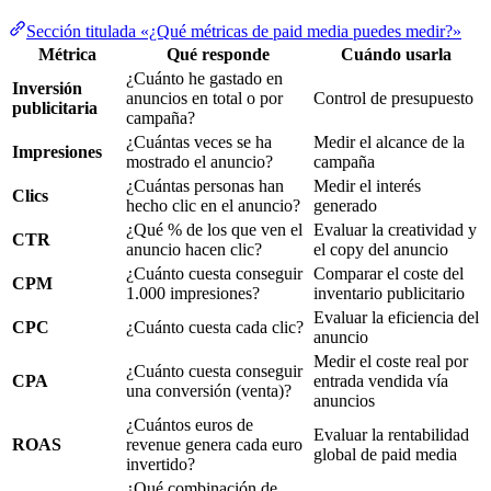
Sección titulada «¿Qué métricas de paid media puedes medir?»
Métrica
Qué responde
Cuándo usarla
¿Cuánto he gastado en
Inversión
anuncios en total o por
Control de presupuesto
publicitaria
campaña?
¿Cuántas veces se ha
Medir el alcance de la
Impresiones
mostrado el anuncio?
campaña
¿Cuántas personas han
Medir el interés
Clics
hecho clic en el anuncio?
generado
¿Qué % de los que ven el
Evaluar la creatividad y
CTR
anuncio hacen clic?
el copy del anuncio
¿Cuánto cuesta conseguir
Comparar el coste del
CPM
1.000 impresiones?
inventario publicitario
Evaluar la eficiencia del
CPC
¿Cuánto cuesta cada clic?
anuncio
Medir el coste real por
¿Cuánto cuesta conseguir
CPA
entrada vendida vía
una conversión (venta)?
anuncios
¿Cuántos euros de
Evaluar la rentabilidad
ROAS
revenue genera cada euro
global de paid media
invertido?
¿Qué combinación de