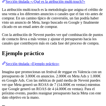
Sección titulada «¿Qué es la atribución multi-touch?»
La atribución multi-touch es la metodología que asigna el crédito de
una venta a los diferentes anuncios o canales que el fan vio antes de
comprar. En un camino típico de conversión, un fan podría haber
visto un anuncio de Meta, luego buscado en Google y finalmente
clicado en un email antes de comprar.
Con la atribución de Nevent puedes ver qué combinación de puntos
de contacto lleva a más ventas y ajustar el presupuesto hacia los
canales que contribuyen más en cada fase del proceso de compra.
Ejemplo práctico
Sección titulada «Ejemplo práctico»
Imagina que promocionas un festival de reggae en Valencia con un
presupuesto de 3.000€ en anuncios. 2.000€ en Meta Ads y 1.000€
en Google Ads. Con las métricas de paid media de Nevent puedes
ver que Meta generó un ROAS de 7 (14.000€ en ventas) mientras
que Google generó un ROAS de 4 (4.000€ en ventas). Para el
próximo evento, puedes reasignar presupuesto hacia Meta con este
dato objetivo en la mano.