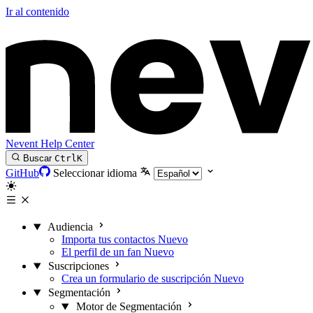
Ir al contenido
Nevent Help Center
Buscar
Ctrl
K
GitHub
Seleccionar idioma
Audiencia
Importa tus contactos
Nuevo
El perfil de un fan
Nuevo
Suscripciones
Crea un formulario de suscripción
Nuevo
Segmentación
Motor de Segmentación