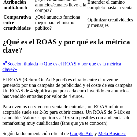
Atribución
Entender el camino
anuncios/canales llevó a la
multi-touch
completo hasta la venta
compra?
Comparativa
¿Qué anuncio funciona
Optimizar creatividades
entre
mejor para el mismo
y mensajes
creatividades
público?
¿Qué es el ROAS y por qué es la métrica
clave?
Sección titulada «¿Qué es el ROAS y por qué es la métrica
clave?»
El ROAS (Return On Ad Spend) es el ratio entre el revenue
generado por una campaña de publicidad y el coste de esa campaña.
Un ROAS de 4 significa que por cada euro invertido en anuncios,
has vendido entradas por valor de 4 euros.
Para eventos en vivo con venta de entradas, un ROAS mínimo
aceptable suele ser 2-3x para cubrir costes. Un ROAS de 5-10x es
saludable. Valores superiores a 10x son posibles con audiencias de
remarketing muy cualificadas (fans que ya te conocen).
Según la documentación oficial de
Google Ads
y
Meta Business