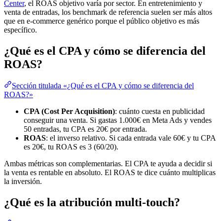
Center
, el ROAS objetivo varía por sector. En entretenimiento y
venta de entradas, los benchmark de referencia suelen ser más altos
que en e-commerce genérico porque el público objetivo es más
específico.
¿Qué es el CPA y cómo se diferencia del
ROAS?
Sección titulada «¿Qué es el CPA y cómo se diferencia del
ROAS?»
CPA (Cost Per Acquisition)
: cuánto cuesta en publicidad
conseguir una venta. Si gastas 1.000€ en Meta Ads y vendes
50 entradas, tu CPA es 20€ por entrada.
ROAS
: el inverso relativo. Si cada entrada vale 60€ y tu CPA
es 20€, tu ROAS es 3 (60/20).
Ambas métricas son complementarias. El CPA te ayuda a decidir si
la venta es rentable en absoluto. El ROAS te dice cuánto multiplicas
la inversión.
¿Qué es la atribución multi-touch?