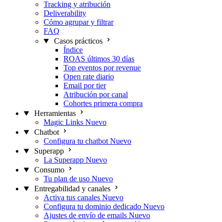
Tracking y atribución
Deliverability
Cómo agrupar y filtrar
FAQ
Casos prácticos
Índice
ROAS últimos 30 días
Top eventos por revenue
Open rate diario
Email por tier
Atribución por canal
Cohortes primera compra
Herramientas
Magic Links
Nuevo
Chatbot
Configura tu chatbot
Nuevo
Superapp
La Superapp
Nuevo
Consumo
Tu plan de uso
Nuevo
Entregabilidad y canales
Activa tus canales
Nuevo
Configura tu dominio dedicado
Nuevo
Ajustes de envío de emails
Nuevo