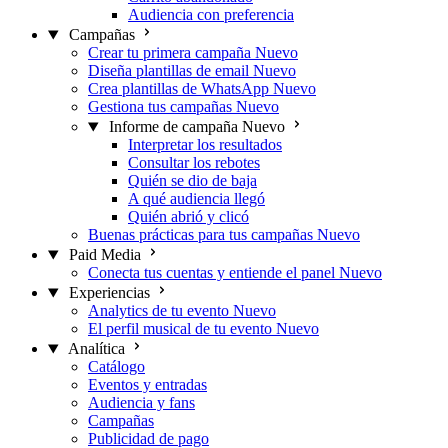
Audiencia con preferencia
Campañas
Crear tu primera campaña
Nuevo
Diseña plantillas de email
Nuevo
Crea plantillas de WhatsApp
Nuevo
Gestiona tus campañas
Nuevo
Informe de campaña
Nuevo
Interpretar los resultados
Consultar los rebotes
Quién se dio de baja
A qué audiencia llegó
Quién abrió y clicó
Buenas prácticas para tus campañas
Nuevo
Paid Media
Conecta tus cuentas y entiende el panel
Nuevo
Experiencias
Analytics de tu evento
Nuevo
El perfil musical de tu evento
Nuevo
Analítica
Catálogo
Eventos y entradas
Audiencia y fans
Campañas
Publicidad de pago