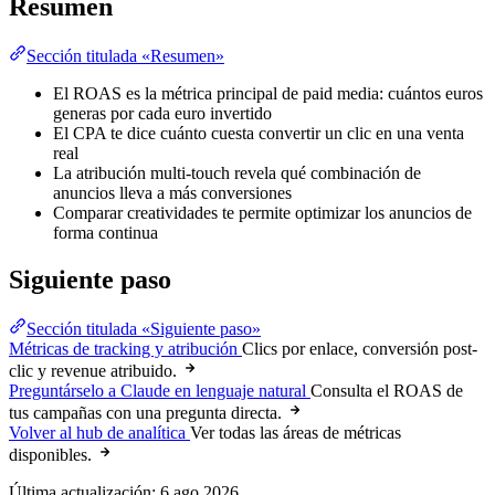
Resumen
Sección titulada «Resumen»
El ROAS es la métrica principal de paid media: cuántos euros
generas por cada euro invertido
El CPA te dice cuánto cuesta convertir un clic en una venta
real
La atribución multi-touch revela qué combinación de
anuncios lleva a más conversiones
Comparar creatividades te permite optimizar los anuncios de
forma continua
Siguiente paso
Sección titulada «Siguiente paso»
Métricas de tracking y atribución
Clics por enlace, conversión post-
clic y revenue atribuido.
Preguntárselo a Claude en lenguaje natural
Consulta el ROAS de
tus campañas con una pregunta directa.
Volver al hub de analítica
Ver todas las áreas de métricas
disponibles.
Última actualización:
6 ago 2026