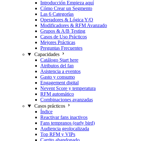
Introducción
Empieza aquí
Cómo Crear un Segmento
Las 6 Categorías
Operadores & Lógica Y/O
Modificadores & RFM
Avanzado
Grupos & A/B Testing
Casos de Uso Prácticos
Mejores Prácticas
Preguntas Frecuentes
Capacidades
Catálogo
Start here
Atributos del fan
Asistencia a eventos
Gasto y consumo
Engagement digital
Nevent Score y temperatura
RFM automático
Combinaciones avanzadas
Casos prácticos
Índice
Reactivar fans inactivos
Fans tempranos (early bird)
Audiencia geolocalizada
Top RFM y VIPs
Carrito abandonado