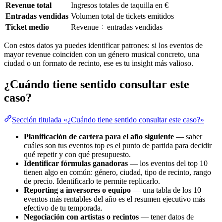
Revenue total
Ingresos totales de taquilla en €
Entradas vendidas
Volumen total de tickets emitidos
Ticket medio
Revenue ÷ entradas vendidas
Con estos datos ya puedes identificar patrones: si los eventos de
mayor revenue coinciden con un género musical concreto, una
ciudad o un formato de recinto, ese es tu insight más valioso.
¿Cuándo tiene sentido consultar este
caso?
Sección titulada «¿Cuándo tiene sentido consultar este caso?»
Planificación de cartera para el año siguiente
— saber
cuáles son tus eventos top es el punto de partida para decidir
qué repetir y con qué presupuesto.
Identificar fórmulas ganadoras
— los eventos del top 10
tienen algo en común: género, ciudad, tipo de recinto, rango
de precio. Identificarlo te permite replicarlo.
Reporting a inversores o equipo
— una tabla de los 10
eventos más rentables del año es el resumen ejecutivo más
efectivo de tu temporada.
Negociación con artistas o recintos
— tener datos de