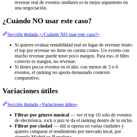
revenue real de eventos similares es tu mejor argumento en
una negociación.
¿Cuándo NO usar este caso?
Sección titulada «¿Cuándo NO usar este caso?»
Si quieres evaluar rentabilidad real en lugar de revenue bruto:
el top por revenue no tiene en cuenta costes. Un evento con
mucho revenue puede tener poco margen. Para eso, el filtro
correcto es margen, no revenue.
Si tienes pocos eventos en el año: con menos de 5 o 6
eventos, el ranking no aporta demasiado contexto
comparativo.
Variaciones útiles
Sección titulada «Variaciones útiles»
Filtrar por género musical
— ver el top 10 solo de eventos
de electrónica, rock o jazz te da el ranking dentro de tu nicho.
Filtrar por ciudad
— útil si operas en varias ciudades y
quieres comparar el rendimiento por mercado local, por
ejemplo Madrid vs Barcelona.