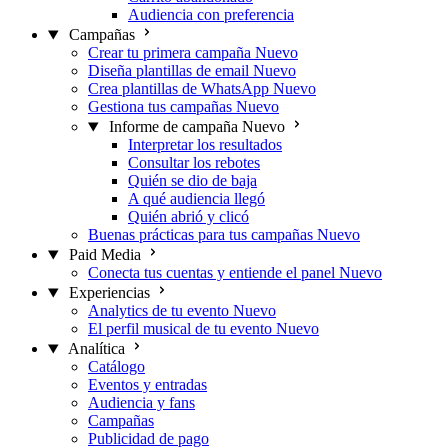
Audiencia con preferencia
Campañas
Crear tu primera campaña
Nuevo
Diseña plantillas de email
Nuevo
Crea plantillas de WhatsApp
Nuevo
Gestiona tus campañas
Nuevo
Informe de campaña
Nuevo
Interpretar los resultados
Consultar los rebotes
Quién se dio de baja
A qué audiencia llegó
Quién abrió y clicó
Buenas prácticas para tus campañas
Nuevo
Paid Media
Conecta tus cuentas y entiende el panel
Nuevo
Experiencias
Analytics de tu evento
Nuevo
El perfil musical de tu evento
Nuevo
Analítica
Catálogo
Eventos y entradas
Audiencia y fans
Campañas
Publicidad de pago