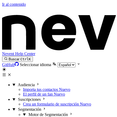
Ir al contenido
Nevent Help Center
Buscar
Ctrl
K
GitHub
Seleccionar idioma
Audiencia
Importa tus contactos
Nuevo
El perfil de un fan
Nuevo
Suscripciones
Crea un formulario de suscripción
Nuevo
Segmentación
Motor de Segmentación