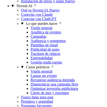
Reputación de envío y spam
Nuevo
Nevent AI
Qué es Nevent IA
Nuevo
Conectar con Claude
Conectar con ChatGPT
Lo que puedes hacer
Visión general
Analítica de eventos
Campañas
Audiencia y segmentos
Plantillas de email
Publicidad de pago
Tracking de enlaces
Entregabilidad
Gestión multi-cuenta
Casos prácticos
Visión general
Lanzar un evento
Recuperar audiencia dormida
Diagnosticar una campaña floja
Optimizar inversión publicitaria
Cierre de mes y reporting
Frases listas para usar
Permisos y seguridad
Preguntas frecuentes