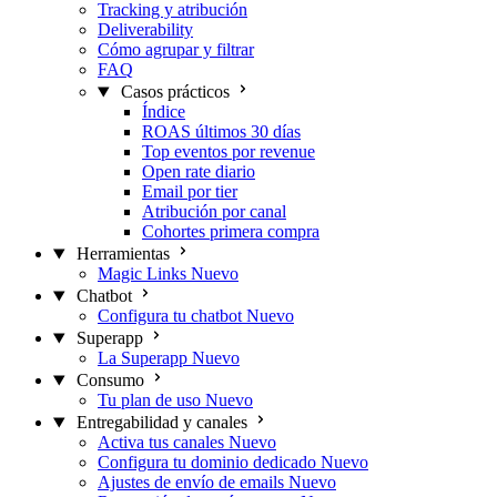
Tracking y atribución
Deliverability
Cómo agrupar y filtrar
FAQ
Casos prácticos
Índice
ROAS últimos 30 días
Top eventos por revenue
Open rate diario
Email por tier
Atribución por canal
Cohortes primera compra
Herramientas
Magic Links
Nuevo
Chatbot
Configura tu chatbot
Nuevo
Superapp
La Superapp
Nuevo
Consumo
Tu plan de uso
Nuevo
Entregabilidad y canales
Activa tus canales
Nuevo
Configura tu dominio dedicado
Nuevo
Ajustes de envío de emails
Nuevo